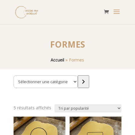
FORMES
Accueil
»
Formes
Sélectionner
une
catégorie
Trié
5 résultats affichés
par
popularité