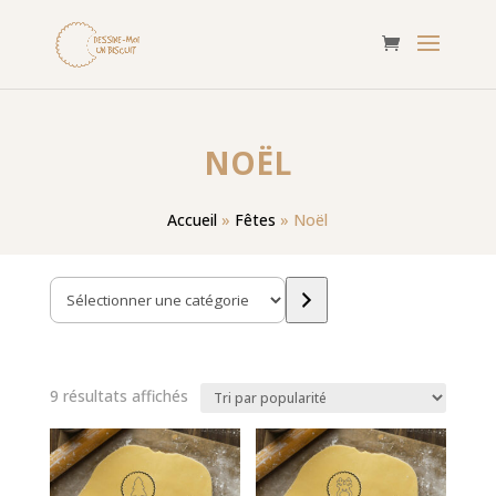
NOËL
Accueil
»
Fêtes
»
Noël
Sélectionner
une
catégorie
Trié
9 résultats affichés
par
popularité