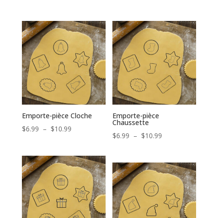
de
de
prix :
prix :
$6.99
$6.99
à
à
$10.99
$10.99
Emporte-pièce Cloche
Emporte-pièce
Chaussette
Plage
$
6.99
–
$
10.99
Plage
$
6.99
–
$
10.99
de
de
prix :
prix :
$6.99
$6.99
à
à
$10.99
$10.99