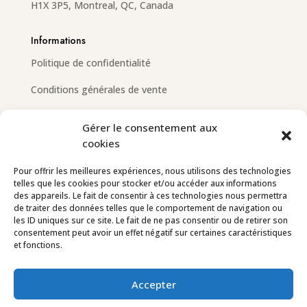
H1X 3P5, Montreal, QC, Canada
Informations
Politique de confidentialité
Conditions générales de vente
Gérer le consentement aux
cookies
Email
info@dessinemoiunbiscuit.com
Pour offrir les meilleures expériences, nous utilisons des technologies
telles que les cookies pour stocker et/ou accéder aux informations
Contactez-nous
des appareils. Le fait de consentir à ces technologies nous permettra
de traiter des données telles que le comportement de navigation ou
les ID uniques sur ce site. Le fait de ne pas consentir ou de retirer son
Suivez-nous
consentement peut avoir un effet négatif sur certaines caractéristiques
et fonctions.
Accepter