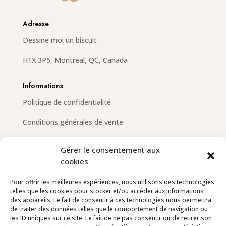
Adresse
Dessine moi un biscuit
H1X 3P5, Montreal, QC, Canada
Informations
Politique de confidentialité
Conditions générales de vente
Gérer le consentement aux
cookies
Email
info@dessinemoiunbiscuit.com
Pour offrir les meilleures expériences, nous utilisons des technologies
telles que les cookies pour stocker et/ou accéder aux informations
Contactez-nous
des appareils. Le fait de consentir à ces technologies nous permettra
de traiter des données telles que le comportement de navigation ou
les ID uniques sur ce site. Le fait de ne pas consentir ou de retirer son
Suivez-nous