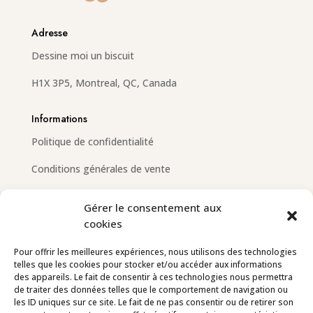
Adresse
Dessine moi un biscuit
H1X 3P5, Montreal, QC, Canada
Informations
Politique de confidentialité
Conditions générales de vente
Gérer le consentement aux
cookies
Email
info@dessinemoiunbiscuit.com
Pour offrir les meilleures expériences, nous utilisons des technologies
telles que les cookies pour stocker et/ou accéder aux informations
Contactez-nous
des appareils. Le fait de consentir à ces technologies nous permettra
de traiter des données telles que le comportement de navigation ou
les ID uniques sur ce site. Le fait de ne pas consentir ou de retirer son
Suivez-nous