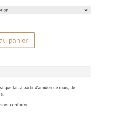
au panier
stique fait à partir d’amidon de maïs, de
e.
s sont conformes.