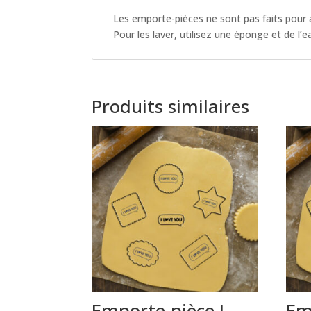
Les emporte-pièces ne sont pas faits pour all
Pour les laver, utilisez une éponge et de l’
Produits similaires
Emporte-pièce I
Em