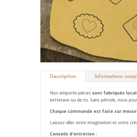
Description
Informations comp
Nos emporte-pièces
sont fabriqués loca
betterave ou de riz. Sans pétrole, nous po
Chaque commande est faite sur mesur
Laissez aller votre imagination et votre cr
Conseils d'entretien :