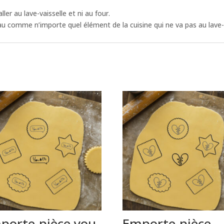
er au lave-vaisselle et ni au four.
eau comme n’importe quel élément de la cuisine qui ne va pas au lave-v
porte-pièce you
Emporte-pièce