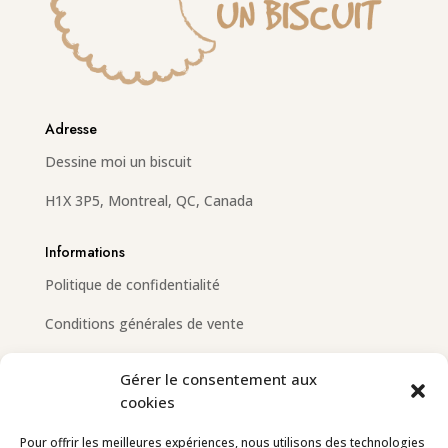
Adresse
Dessine moi un biscuit
H1X 3P5, Montreal, QC, Canada
Informations
Politique de confidentialité
Conditions générales de vente
Gérer le consentement aux
cookies
Email
info@dessinemoiunbiscuit.com
Pour offrir les meilleures expériences, nous utilisons des technologies