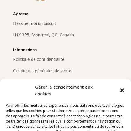
Adresse
Dessine moi un biscuit
H1X 3P5, Montreal, QC, Canada
Informations
Politique de confidentialité
Conditions générales de vente
Gérer le consentement aux
cookies
Email
info@dessinemoiunbiscuit.com
Pour offrir les meilleures expériences, nous utilisons des technologies
telles que les cookies pour stocker et/ou accéder aux informations
Contactez-nous
des appareils. Le fait de consentir à ces technologies nous permettra
de traiter des données telles que le comportement de navigation ou
les ID uniques sur ce site. Le fait de ne pas consentir ou de retirer son
Suivez-nous